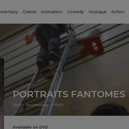
mentary
Drama
Animation
Comedy
Musique
Action
PORTRAITS FANTOMES
2023
•
Documentary
•
01h33
Available on DVD