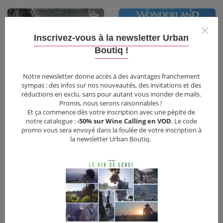
Inscrivez-vous à la newsletter Urban
Boutiq !
•
12,00
€
Notre newsletter donne accès à des avantages franchement
sympas : des infos sur nos nouveautés, des invitations et des
•
3,70€
réductions en exclu, sans pour autant vous inonder de mails.
Promis, nous serons raisonnables !
Et ça commence dès votre inscription avec une pépite de
notre catalogue :
-50% sur Wine Calling en VOD
. Le code
promo vous sera envoyé dans la foulée de votre inscription à
la newsletter Urban Boutiq.
Chris The Swiss
Wonderland – Le royaume sans pluie
Animation
•
Documentaire
Animation