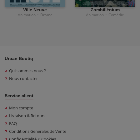
Ville Neuve
Zombillénium
Animation
•
Drame
Animation
•
Comédie
Urban Boutiq
Qui sommes-nous ?
Nous contacter
Service client
Mon compte
Livraison & Retours
FAQ
Conditions Générales de Vente
Confidentialité & Cookies