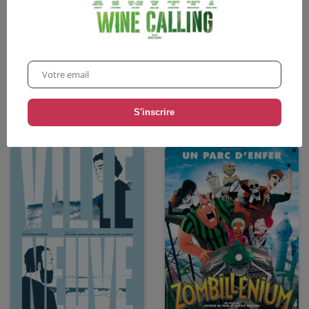
Le Tableau
Tout en haut du monde
Animation
Animation
•
3,90€