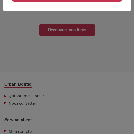
Découvrez nos films
Urban Boutiq
Qui sommes-nous ?
Nous contacter
Service client
Mon compte