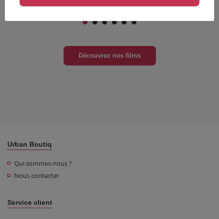
Documentaire
Documentaire
Découvrez nos films
Urban Boutiq
Qui sommes-nous ?
Nous contacter
Service client