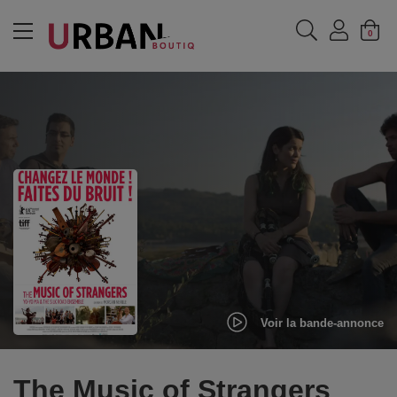
MENU
0
Voir la bande-annonce
The Music of Strangers