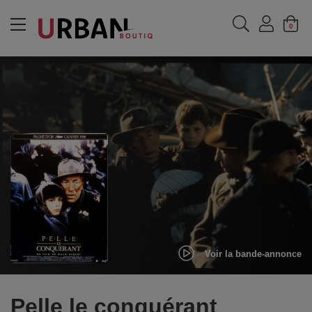
MENU
0
Voir la bande-annonce
Pelle le conquérant