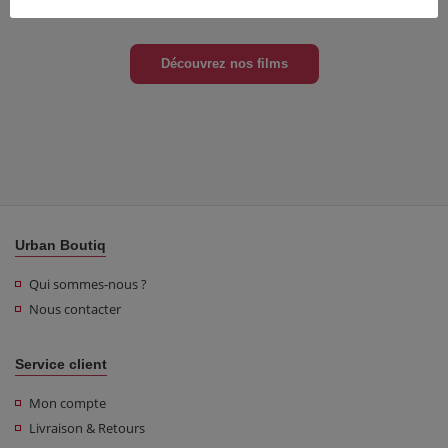
Découvrez nos films
Urban Boutiq
Qui sommes-nous ?
Nous contacter
Service client
Mon compte
Livraison & Retours