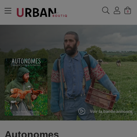
MENU
0
Voir la bande-annonce
Autonomes